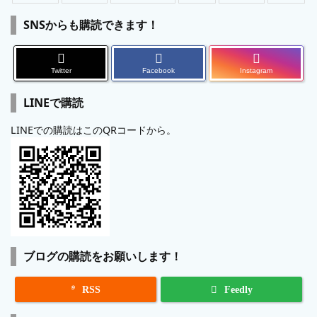
SNSからも購読できます！
Twitter
Facebook
Instagram
LINEで購読
LINEでの購読はこのQRコードから。
ブログの購読をお願いします！

RSS
Feedly