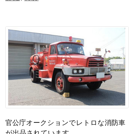
官公庁オークションでレトロな消防車
が出品されています