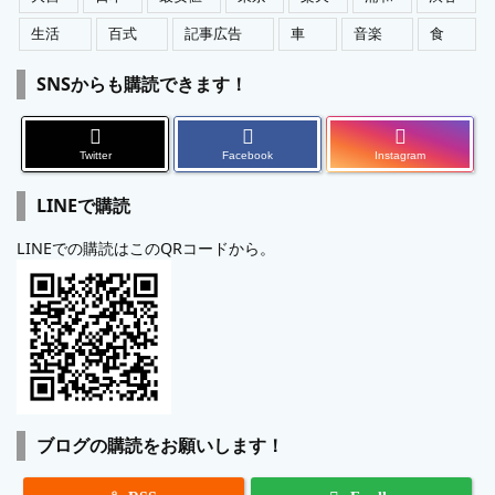
生活
百式
記事広告
車
音楽
食
SNSからも購読できます！
Twitter
Facebook
Instagram
LINEで購読
LINEでの購読はこのQRコードから。
ブログの購読をお願いします！