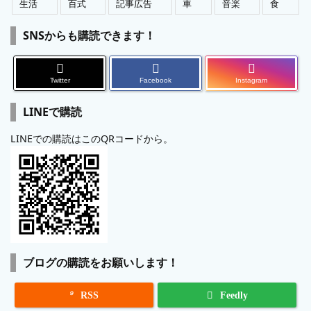
生活
百式
記事広告
車
音楽
食
SNSからも購読できます！
Twitter
Facebook
Instagram
LINEで購読
LINEでの購読はこのQRコードから。
ブログの購読をお願いします！

RSS
Feedly