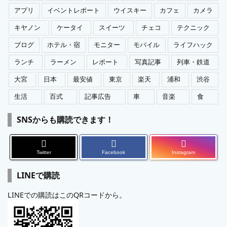
アプリ
イベントレポート
ウイスキー
カフェ
カメラ
キヤノン
ケータイ
スイーツ
チェコ
テクニック
ブログ
ホテル・宿
モニター
モバイル
ライフハック
ランチ
ラーメン
レポート
写真記事
列車・鉄道
大宮
日本
最安値
東京
楽天
浦和
渋谷
生活
百式
記事広告
車
音楽
食
SNSからも購読できます！
Twitter
Facebook
Instagram
LINEで購読
LINEでの購読はこのQRコードから。