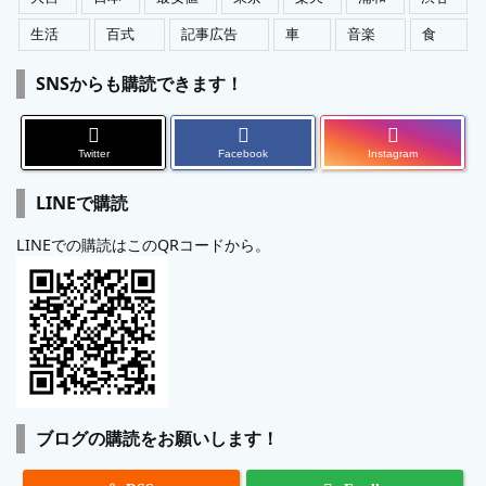
生活
百式
記事広告
車
音楽
食
SNSからも購読できます！
Twitter
Facebook
Instagram
LINEで購読
LINEでの購読はこのQRコードから。
ブログの購読をお願いします！