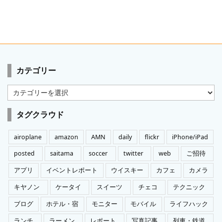
カテゴリー
カ
テ
ゴ
タグクラウド
リ
ー
airoplane
amazon
AMN
daily
flickr
iPhone/iPad
posted
saitama
soccer
twitter
web
ご招待
アプリ
イベントレポート
ウイスキー
カフェ
カメラ
キヤノン
ケータイ
スイーツ
チェコ
テクニック
ブログ
ホテル・宿
モニター
モバイル
ライフハック
ランチ
ラーメン
レポート
写真記事
列車・鉄道