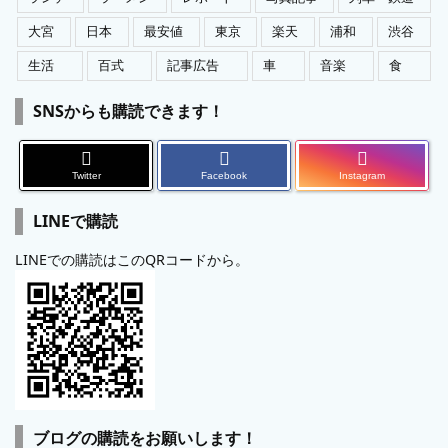
大宮
日本
最安値
東京
楽天
浦和
渋谷
生活
百式
記事広告
車
音楽
食
SNSからも購読できます！
Twitter
Facebook
Instagram
LINEで購読
LINEでの購読はこのQRコードから。
ブログの購読をお願いします！