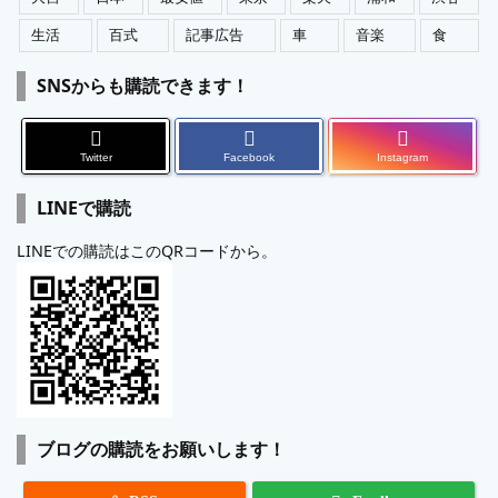
生活
百式
記事広告
車
音楽
食
SNSからも購読できます！
Twitter
Facebook
Instagram
LINEで購読
LINEでの購読はこのQRコードから。
ブログの購読をお願いします！