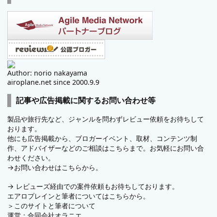
Author: norio nakayama
airoplane.net since 2000.9.9
記事や広告掲載に関するお問い合わせ等
製品や旅行先など、ジャンルを問わずレビュー依頼をお待ちして
おります。
他にも広告掲載から、ブロガーイベント、取材、コンテンツ制
作、アドバイザーなどのご相談はこちらまで。お気軽にお問い合
わせください。
→
お問い合わせはこちらから。
→
レビューズ
経由での案件依頼もお待ちしております。
エアロプレインと筆者についてはこちらから。
＞
このサイトと筆者について
運営：
合同会社オラニエ