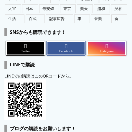
大宮
日本
最安値
東京
楽天
浦和
渋谷
生活
百式
記事広告
車
音楽
食
SNSからも購読できます！
Twitter
Facebook
Instagram
LINEで購読
LINEでの購読はこのQRコードから。
ブログの購読をお願いします！