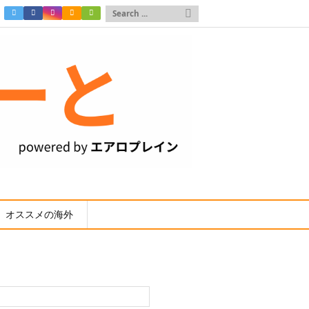

オススメの海外