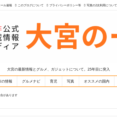
nセール速報
このブログについて
プライバシーポリシー等
写真の2次利用について
大宮の最新情報とグルメ、ガジェットについて。25年目に突入
市の情報
グルメナビ
育児
写真
オススメの国内
場合があります