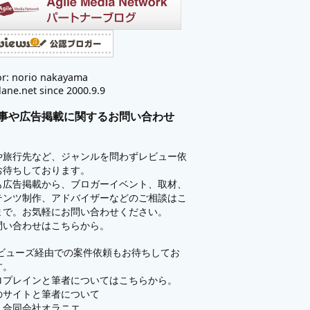
r: norio nakayama
lane.net since 2000.9.9
事や広告掲載に関するお問い合わせ
や旅行先など、ジャンルを問わずレビュー依
お待ちしております。
も広告掲載から、ブロガーイベント、取材、
テンツ制作、アドバイザーなどのご相談はこ
まで。お気軽にお問い合わせください。
問い合わせはこちらから。
ビューズ
経由での案件依頼もお待ちしてお
す。
ロプレインと筆者についてはこちらから。
のサイトと筆者について
：
合同会社オラニエ