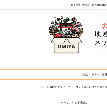
お問い合わせ
Amazo
大宮・さいたま
［PR］記事内のアフィリエイトリンク等から収入を得る

ホーム
>

対処法