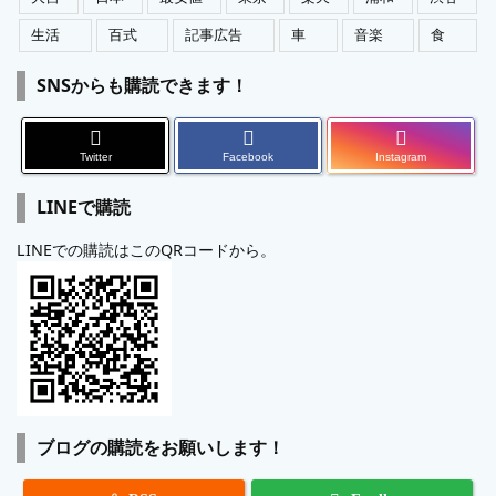
生活
百式
記事広告
車
音楽
食
SNSからも購読できます！
Twitter
Facebook
Instagram
LINEで購読
LINEでの購読はこのQRコードから。
ブログの購読をお願いします！