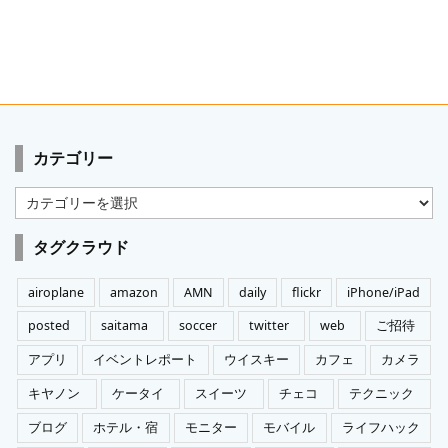
カテゴリー
カ
テ
ゴ
タグクラウド
リ
ー
airoplane
amazon
AMN
daily
flickr
iPhone/iPad
posted
saitama
soccer
twitter
web
ご招待
アプリ
イベントレポート
ウイスキー
カフェ
カメラ
キヤノン
ケータイ
スイーツ
チェコ
テクニック
ブログ
ホテル・宿
モニター
モバイル
ライフハック