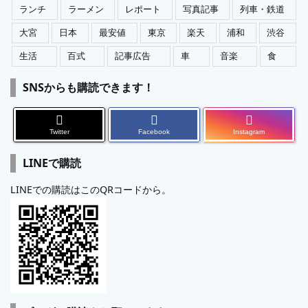
ランチ
ラーメン
レポート
写真記事
列車・鉄道
大宮
日本
最安値
東京
楽天
浦和
渋谷
生活
百式
記事広告
車
音楽
食
SNSからも購読できます！
Twitter
Facebook
Instagram
LINEで購読
LINEでの購読はこのQRコードから。