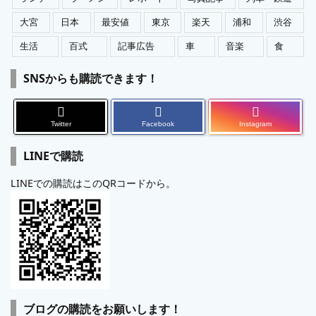
大宮
日本
最安値
東京
楽天
浦和
渋谷
生活
百式
記事広告
車
音楽
食
SNSからも購読できます！
Twitter
Facebook
Instagram
LINEで購読
LINEでの購読はこのQRコードから。
ブログの購読をお願いします！