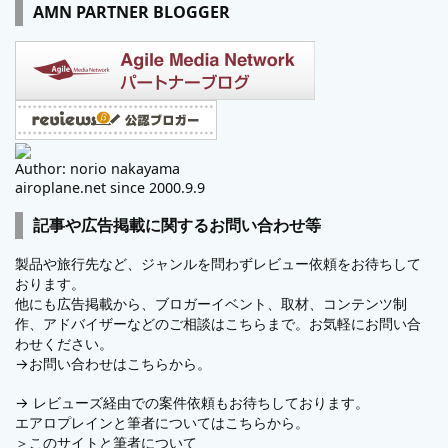
AMN PARTNER BLOGGER
Author: norio nakayama
airoplane.net since 2000.9.9
記事や広告掲載に関するお問い合わせ等
製品や旅行先など、ジャンルを問わずレビュー依頼をお待ちして
おります。
他にも広告掲載から、ブロガーイベント、取材、コンテンツ制
作、アドバイザーなどのご相談はこちらまで。お気軽にお問い合
わせください。
→
お問い合わせはこちらから。
→
レビューズ
経由での案件依頼もお待ちしております。
エアロプレインと筆者についてはこちらから。
＞
このサイトと筆者について