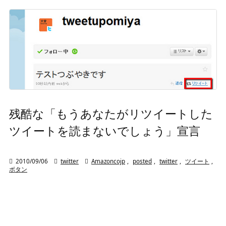
残酷な「もうあなたがリツイートした
ツイートを読まないでしょう」宣言

2010/09/06

twitter

Amazoncojp
,
posted
,
twitter
,
ツイート
,
ボタン