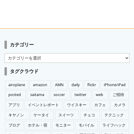
カテゴリー
カ
テ
ゴ
タグクラウド
リ
ー
airoplane
amazon
AMN
daily
flickr
iPhone/iPad
posted
saitama
soccer
twitter
web
ご招待
アプリ
イベントレポート
ウイスキー
カフェ
カメラ
キヤノン
ケータイ
スイーツ
チェコ
テクニック
ブログ
ホテル・宿
モニター
モバイル
ライフハック