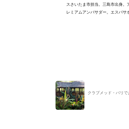
スさいたま市担当。三島市出身。アイ
レミアムアンバサダー。エスパサ
クラブメッド・バリで