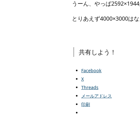
うーん、やっぱ2592×194
とりあえず4000×3000
共有しよう！
Facebook
X
Threads
メールアドレス
印刷