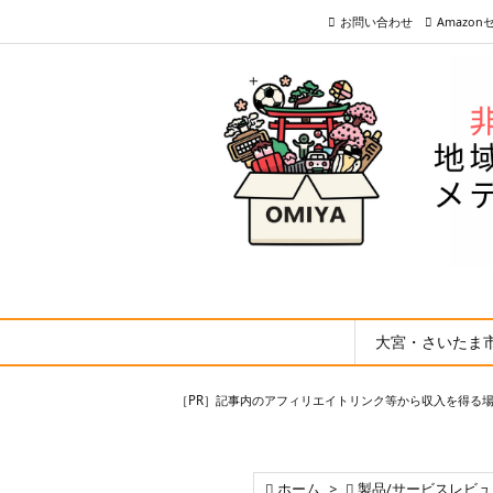
お問い合わせ
Amazo
大宮・さいたま
［PR］記事内のアフィリエイトリンク等から収入を得る

ホーム
>

製品/サービスレビュ