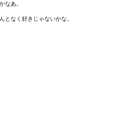
4かなあ。
はなんとなく好きじゃないかな。