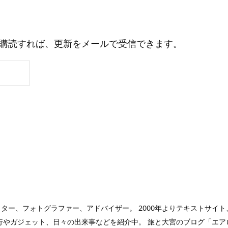
購読すれば、更新をメールで受信できます。
ガー、ライター、フォトグラファー、アドバイザー。 2000年よりテキストサ
やガジェット、日々の出来事などを紹介中。 旅と大宮のブログ「エアロプ