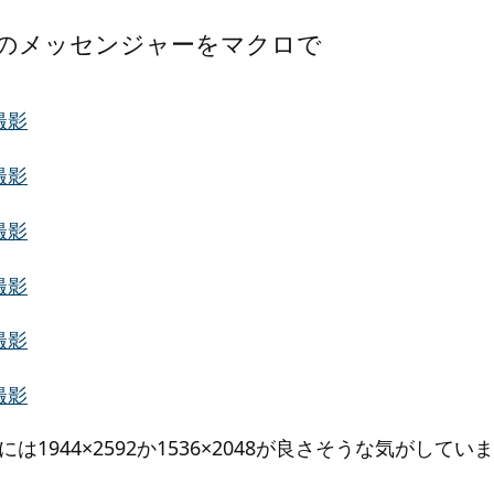
のメッセンジャーをマクロで
1944×2592か1536×2048が良さそうな気がしてい