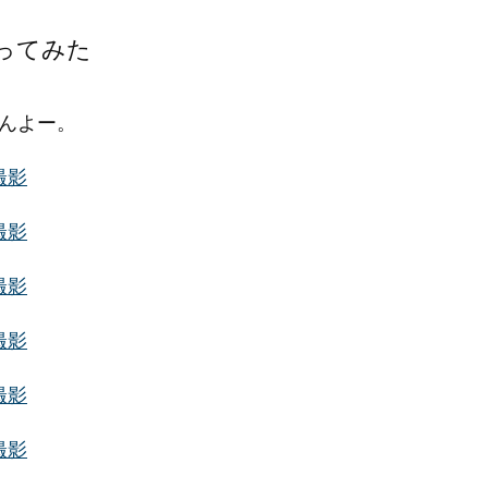
ってみた
んよー。