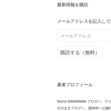
最新情報を購読
メールアドレスを記入して
メ
ー
ル
購読する（無料）
ア
ド
レ
ス
著者プロフィール
Norio NAKAYAMA ブロ
そのままブログへ。国内外への旅行