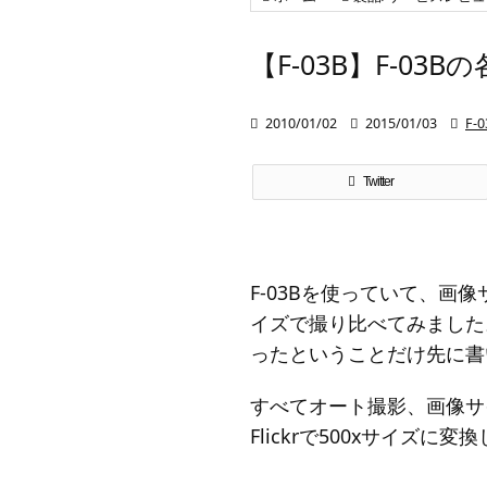
【F-03B】F-0

2010/01/02

2015/01/03

F-0
Twitter
F-03Bを使っていて、
イズで撮り比べてみました
ったということだけ先に書
すべてオート撮影、画像サ
Flickrで500xサイズに