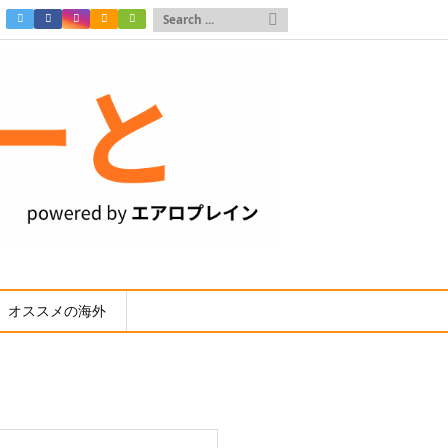

オススメの海外