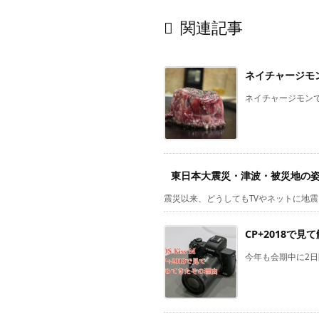

関連記事
ネイチャージモ
ネイチャージモンで
東日本大震災・津波・被災地の
震災以来、どうしてもTVやネットに地震
CP+2018で見
今年も会期中に2日間