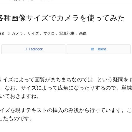
3Bの各種画像サイズでカメラを使ってみた
3B

カメラ
,
サイズ
,
マクロ
,
写真記事
,
画像
Facebook
B!
Hatena
画像サイズによって画質がまちまちなのでは…という疑問
。なお、サイズによって広角になったりするので、単純
いておきますね。
イズを現すテキストの挿入のみ後から行っています。こ
変換したものです。