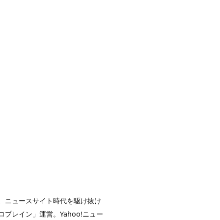
イト、ニュースサイト時代を駆け抜け
レイン」運営。Yahoo!ニュー