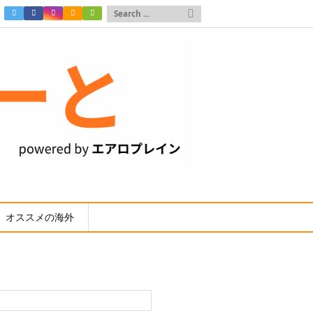

オススメの海外