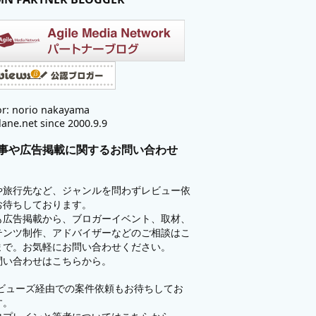
r: norio nakayama
lane.net since 2000.9.9
事や広告掲載に関するお問い合わせ
や旅行先など、ジャンルを問わずレビュー依
お待ちしております。
も広告掲載から、ブロガーイベント、取材、
テンツ制作、アドバイザーなどのご相談はこ
まで。お気軽にお問い合わせください。
問い合わせはこちらから。
ビューズ
経由での案件依頼もお待ちしてお
す。