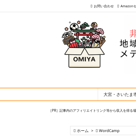
お問い合わせ
Amazo
大宮・さいたま
［PR］記事内のアフィリエイトリンク等から収入を得る

ホーム
>

WordCamp