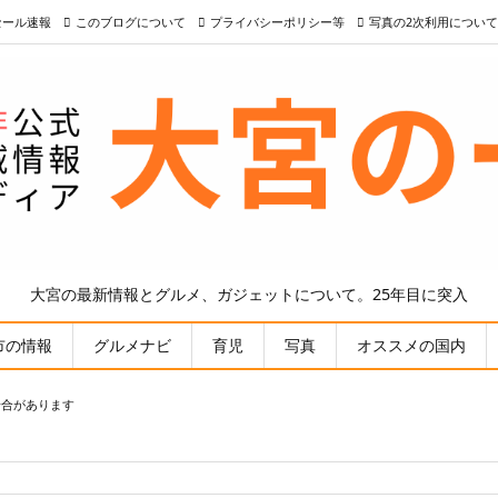
nセール速報
このブログについて
プライバシーポリシー等
写真の2次利用について
大宮の最新情報とグルメ、ガジェットについて。25年目に突入
市の情報
グルメナビ
育児
写真
オススメの国内
場合があります