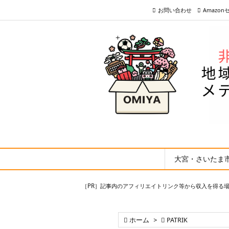
お問い合わせ
Amazo
大宮・さいたま
［PR］記事内のアフィリエイトリンク等から収入を得る

ホーム
>

PATRIK