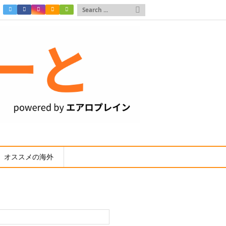

オススメの海外