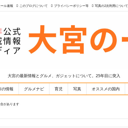
nセール速報
このブログについて
プライバシーポリシー等
写真の2次利用について
大宮の最新情報とグルメ、ガジェットについて。25年目に突入
市の情報
グルメナビ
育児
写真
オススメの国内
場合があります