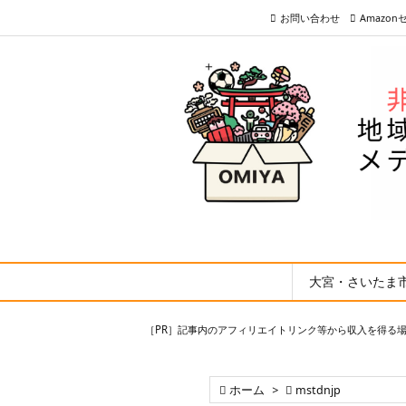
お問い合わせ
Amazo
大宮・さいたま
［PR］記事内のアフィリエイトリンク等から収入を得る

ホーム
>

mstdnjp