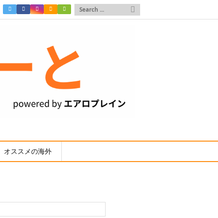

オススメの海外