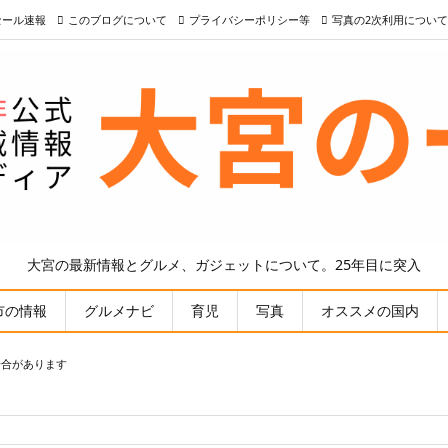
nセール速報
このブログについて
プライバシーポリシー等
写真の2次利用について
大宮の最新情報とグルメ、ガジェットについて。25年目に突入
市の情報
グルメナビ
育児
写真
オススメの国内
場合があります