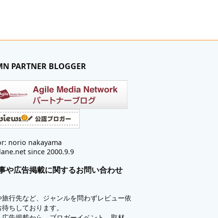
MN PARTNER BLOGGER
r: norio nakayama
lane.net since 2000.9.9
事や広告掲載に関するお問い合わせ
や旅行先など、ジャンルを問わずレビュー依
お待ちしております。
も広告掲載から、ブロガーイベント、取材、