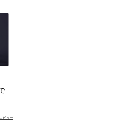
）
で
レビュー