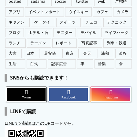
posted
saitama
soccer
twitter
web
ご招待
アプリ
イベントレポート
ウイスキー
カフェ
カメラ
キヤノン
ケータイ
スイーツ
チェコ
テクニック
ブログ
ホテル・宿
モニター
モバイル
ライフハック
ランチ
ラーメン
レポート
写真記事
列車・鉄道
大宮
日本
最安値
東京
楽天
浦和
渋谷
生活
百式
記事広告
車
音楽
食
SNSからも購読できます！
Twitter
Facebook
Instagram
LINEで購読
LINEでの購読はこのQRコードから。