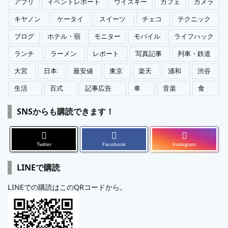
アプリ
イベントレポート
ウイスキー
カフェ
カメラ
キヤノン
ケータイ
スイーツ
チェコ
テクニック
ブログ
ホテル・宿
モニター
モバイル
ライフハック
ランチ
ラーメン
レポート
写真記事
列車・鉄道
大宮
日本
最安値
東京
楽天
浦和
渋谷
生活
百式
記事広告
車
音楽
食
SNSからも購読できます！
Twitter
Facebook
Instagram
LINEで購読
LINEでの購読はこのQRコードから。