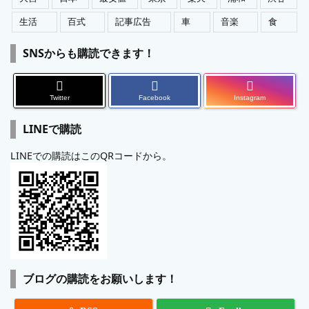
生活
百式
記事広告
車
音楽
食
SNSからも購読できます！
Twitter
Facebook
Instagram
LINEで購読
LINEでの購読はこのQRコードから。
ブログの購読をお願いします！