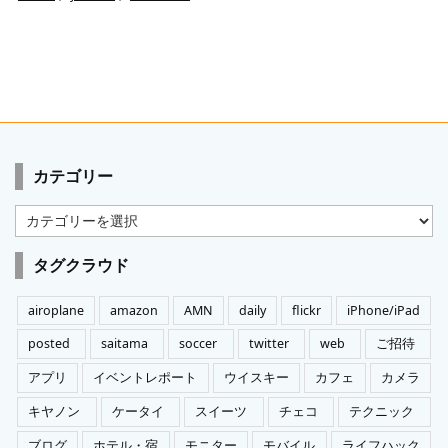
カテゴリー
カ
テ
ゴ
タグクラウド
リ
ー
airoplane
amazon
AMN
daily
flickr
iPhone/iPad
posted
saitama
soccer
twitter
web
ご招待
アプリ
イベントレポート
ウイスキー
カフェ
カメラ
キヤノン
ケータイ
スイーツ
チェコ
テクニック
ブログ
ホテル・宿
モニター
モバイル
ライフハック