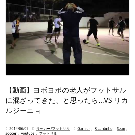
【動画】ヨボヨボの老人がフットサル
に混ざってきた、と思ったら…VS リカ
ルジーニョ

2014/06/07

サッカー/フットサル

Garnier
,
Ricardinho
,
Sean
,
soccer
,
youtube
,
フットサル