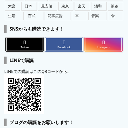
大宮
日本
最安値
東京
楽天
浦和
渋谷
生活
百式
記事広告
車
音楽
食
SNSからも購読できます！
Twitter
Facebook
Instagram
LINEで購読
LINEでの購読はこのQRコードから。
ブログの購読をお願いします！