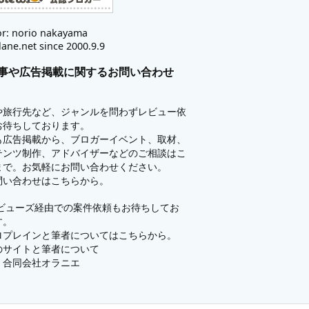
r: norio nakayama
lane.net since 2000.9.9
事や広告掲載に関するお問い合わせ
や旅行先など、ジャンルを問わずレビュー依
お待ちしております。
も広告掲載から、ブロガーイベント、取材、
テンツ制作、アドバイザーなどのご相談はこ
まで。お気軽にお問い合わせください。
問い合わせはこちらから。
ビューズ
経由での案件依頼もお待ちしてお
す。
ロプレインと筆者についてはこちらから。
のサイトと筆者について
：
合同会社オラニエ