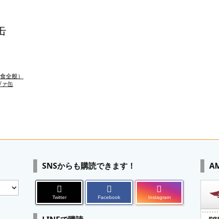
缶
食全般）
ヴァ缶
SNSからも購読できます！
A
Twitter
Facebook
Instagram