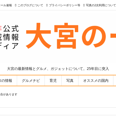
nセール速報
このブログについて
プライバシーポリシー等
写真の2次利用について
大宮の最新情報とグルメ、ガジェットについて。25年目に突入
市の情報
グルメナビ
育児
写真
オススメの国内
場合があります