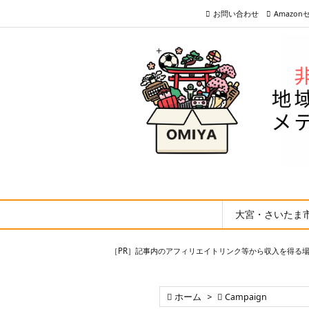
お問い合わせ
Amazo
大宮・さいたま
［PR］記事内のアフィリエイトリンク等から収入を得る

ホーム
>

Campaign