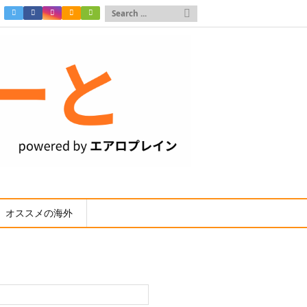

オススメの海外