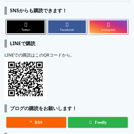
SNSからも購読できます！
Twitter
Facebook
Instagram
LINEで購読
LINEでの購読はこのQRコードから。
ブログの購読をお願いします！

RSS
Feedly