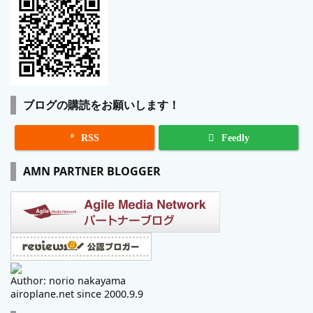
ブログの購読をお願いします！

RSS
Feedly
AMN PARTNER BLOGGER
Author: norio nakayama
airoplane.net since 2000.9.9