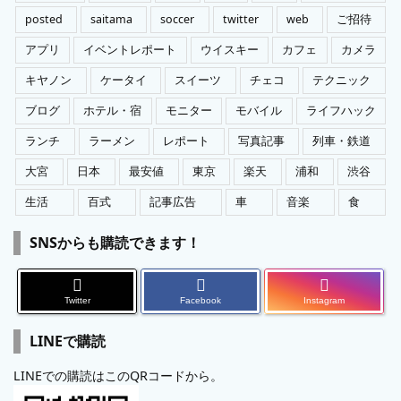
posted
saitama
soccer
twitter
web
ご招待
アプリ
イベントレポート
ウイスキー
カフェ
カメラ
キヤノン
ケータイ
スイーツ
チェコ
テクニック
ブログ
ホテル・宿
モニター
モバイル
ライフハック
ランチ
ラーメン
レポート
写真記事
列車・鉄道
大宮
日本
最安値
東京
楽天
浦和
渋谷
生活
百式
記事広告
車
音楽
食
SNSからも購読できます！
Twitter
Facebook
Instagram
LINEで購読
LINEでの購読はこのQRコードから。