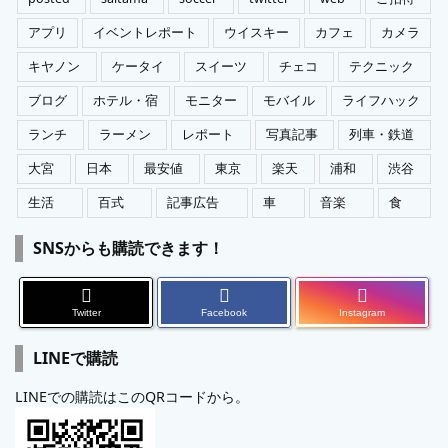
アプリ
イベントレポート
ウイスキー
カフェ
カメラ
キヤノン
ケータイ
スイーツ
チェコ
テクニック
ブログ
ホテル・宿
モニター
モバイル
ライフハック
ランチ
ラーメン
レポート
写真記事
列車・鉄道
大宮
日本
最安値
東京
楽天
浦和
渋谷
生活
百式
記事広告
車
音楽
食
SNSからも購読できます！
Twitter
Facebook
Instagram
LINEで購読
LINEでの購読はこのQRコードから。