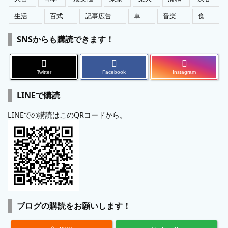
生活
百式
記事広告
車
音楽
食
SNSからも購読できます！
Twitter
Facebook
Instagram
LINEで購読
LINEでの購読はこのQRコードから。
ブログの購読をお願いします！