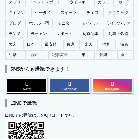
アプリ
イベントレポート
ウイスキー
カフェ
カメラ
キヤノン
ケータイ
スイーツ
チェコ
テクニック
ブログ
ホテル・宿
モニター
モバイル
ライフハック
ランチ
ラーメン
レポート
写真記事
列車・鉄道
大宮
日本
最安値
東京
楽天
浦和
渋谷
生活
百式
記事広告
車
音楽
食
SNSからも購読できます！
Twitter
Facebook
Instagram
LINEで購読
LINEでの購読はこのQRコードから。