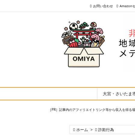
お問い合わせ
Amazo
大宮・さいたま
［PR］記事内のアフィリエイトリンク等から収入を得る

ホーム
>

詐欺行為