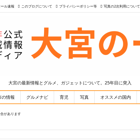
nセール速報
このブログについて
プライバシーポリシー等
写真の2次利用について
大宮の最新情報とグルメ、ガジェットについて。25年目に突入
市の情報
グルメナビ
育児
写真
オススメの国内
場合があります