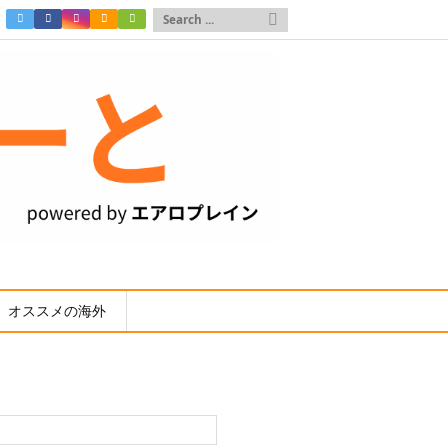

オススメの海外