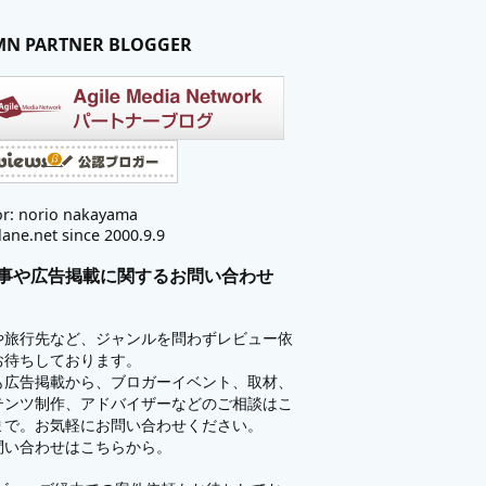
MN PARTNER BLOGGER
r: norio nakayama
lane.net since 2000.9.9
事や広告掲載に関するお問い合わせ
や旅行先など、ジャンルを問わずレビュー依
お待ちしております。
も広告掲載から、ブロガーイベント、取材、
テンツ制作、アドバイザーなどのご相談はこ
まで。お気軽にお問い合わせください。
問い合わせはこちらから。