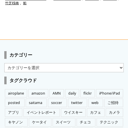
竹芝桟橋
,
船
カテゴリー
カ
テ
ゴ
タグクラウド
リ
ー
airoplane
amazon
AMN
daily
flickr
iPhone/iPad
posted
saitama
soccer
twitter
web
ご招待
アプリ
イベントレポート
ウイスキー
カフェ
カメラ
キヤノン
ケータイ
スイーツ
チェコ
テクニック