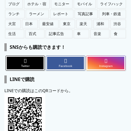
ブログ
ホテル・宿
モニター
モバイル
ライフハック
ランチ
ラーメン
レポート
写真記事
列車・鉄道
大宮
日本
最安値
東京
楽天
浦和
渋谷
生活
百式
記事広告
車
音楽
食
SNSからも購読できます！
Twitter
Facebook
Instagram
LINEで購読
LINEでの購読はこのQRコードから。