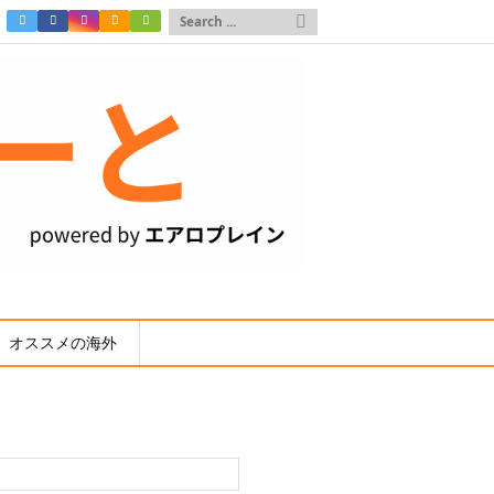

オススメの海外