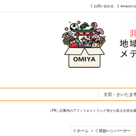
お問い合わせ
Amazo
大宮・さいたま
［PR］記事内のアフィリエイトリンク等から収入を得る

ホーム
>

絶妙ハンバーガー