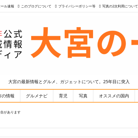
nセール速報
このブログについて
プライバシーポリシー等
写真の2次利用について
大宮の最新情報とグルメ、ガジェットについて。25年目に突入
市の情報
グルメナビ
育児
写真
オススメの国内
場合があります