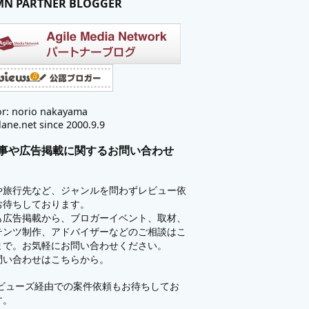
MN PARTNER BLOGGER
r: norio nakayama
lane.net since 2000.9.9
事や広告掲載に関するお問い合わせ
や旅行先など、ジャンルを問わずレビュー依
お待ちしております。
も広告掲載から、ブロガーイベント、取材、
テンツ制作、アドバイザーなどのご相談はこ
まで。お気軽にお問い合わせください。
問い合わせはこちらから。
ビューズ
経由での案件依頼もお待ちしてお
す。