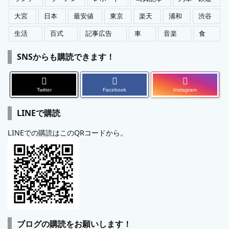
大宮
日本
最安値
東京
楽天
浦和
渋谷
生活
百式
記事広告
車
音楽
食
SNSからも購読できます！
Twitter
Facebook
Instagram
LINEで購読
LINEでの購読はこのQRコードから。
ブログの購読をお願いします！