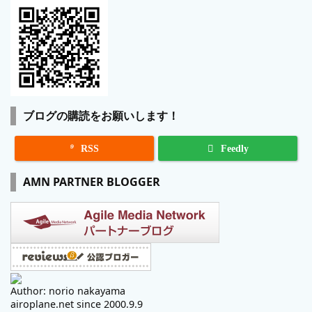
ブログの購読をお願いします！

RSS
Feedly
AMN PARTNER BLOGGER
Author: norio nakayama
airoplane.net since 2000.9.9