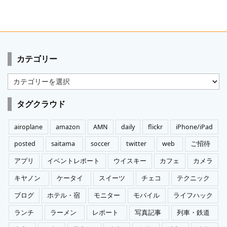
カテゴリー
カ
テ
ゴ
タグクラウド
リ
ー
airoplane
amazon
AMN
daily
flickr
iPhone/iPad
posted
saitama
soccer
twitter
web
ご招待
アプリ
イベントレポート
ウイスキー
カフェ
カメラ
キヤノン
ケータイ
スイーツ
チェコ
テクニック
ブログ
ホテル・宿
モニター
モバイル
ライフハック
ランチ
ラーメン
レポート
写真記事
列車・鉄道