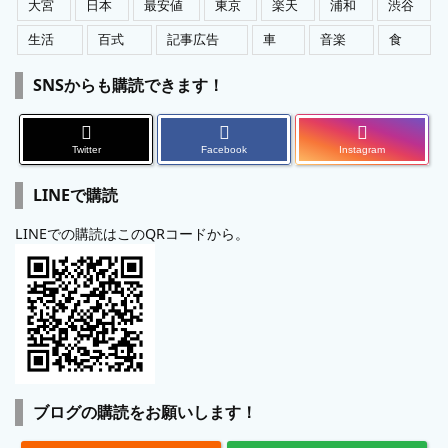
大宮
日本
最安値
東京
楽天
浦和
渋谷
生活
百式
記事広告
車
音楽
食
SNSからも購読できます！
Twitter
Facebook
Instagram
LINEで購読
LINEでの購読はこのQRコードから。
ブログの購読をお願いします！