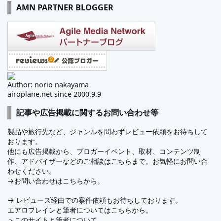
AMN PARTNER BLOGGER
Author: norio nakayama
airoplane.net since 2000.9.9
記事や広告掲載に関するお問い合わせ等
製品や旅行先など、ジャンルを問わずレビュー依頼をお待ちして
おります。
他にも広告掲載から、ブロガーイベント、取材、コンテンツ制
作、アドバイザーなどのご相談はこちらまで。お気軽にお問い合
わせください。
→
お問い合わせはこちらから。
→
レビューズ
経由での案件依頼もお待ちしております。
エアロプレインと筆者についてはこちらから。
＞
このサイトと筆者について