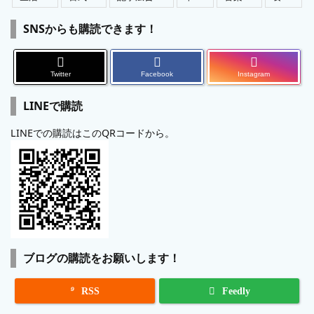
SNSからも購読できます！
Twitter
Facebook
Instagram
LINEで購読
LINEでの購読はこのQRコードから。
ブログの購読をお願いします！

RSS
Feedly