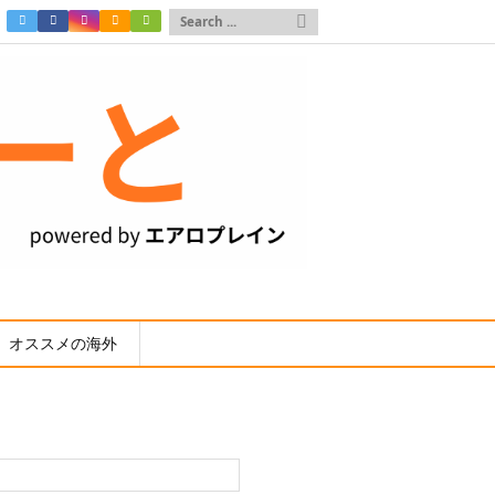

オススメの海外