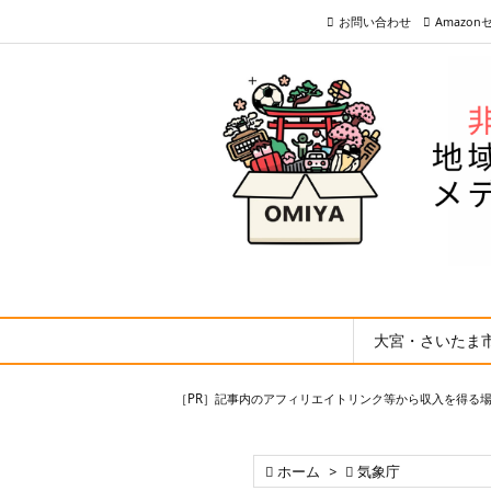
お問い合わせ
Amazo
大宮・さいたま
［PR］記事内のアフィリエイトリンク等から収入を得る

ホーム
>

気象庁