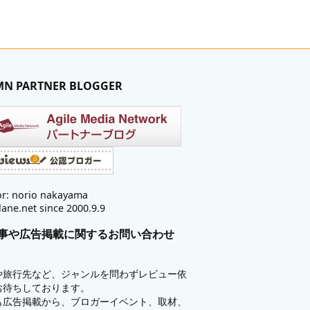
MN PARTNER BLOGGER
r: norio nakayama
lane.net since 2000.9.9
事や広告掲載に関するお問い合わせ
や旅行先など、ジャンルを問わずレビュー依
お待ちしております。
も広告掲載から、ブロガーイベント、取材、