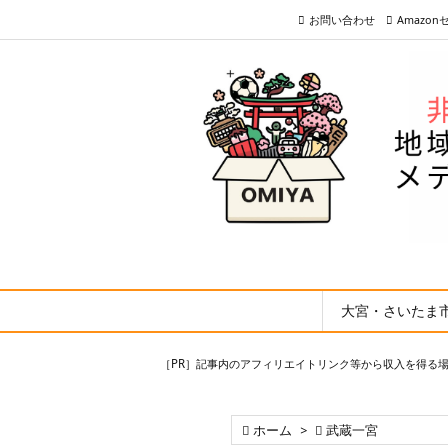
お問い合わせ
Amazo
大宮・さいたま
［PR］記事内のアフィリエイトリンク等から収入を得る

ホーム
>

武蔵一宮