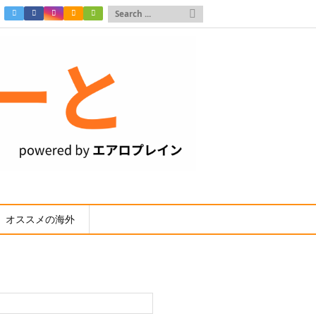

オススメの海外