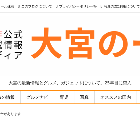
nセール速報
このブログについて
プライバシーポリシー等
写真の2次利用について
大宮の最新情報とグルメ、ガジェットについて。25年目に突入
市の情報
グルメナビ
育児
写真
オススメの国内
場合があります