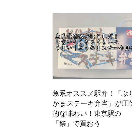
魚系オススメ駅弁！「ぶ
かまステーキ弁当」が圧
的な味わい！東京駅の
「祭」で買おう