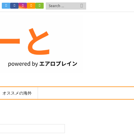

オススメの海外