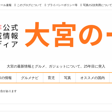
nセール速報
このブログについて
プライバシーポリシー等
写真の2次利用について
大宮の最新情報とグルメ、ガジェットについて。25年目に突入
市の情報
グルメナビ
育児
写真
オススメの国内
場合があります