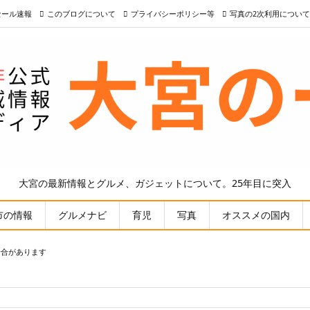
nセール速報
このブログについて
プライバシーポリシー等
写真の2次利用について
大宮の最新情報とグルメ、ガジェットについて。25年目に突入
市の情報
グルメナビ
育児
写真
オススメの国内
場合があります