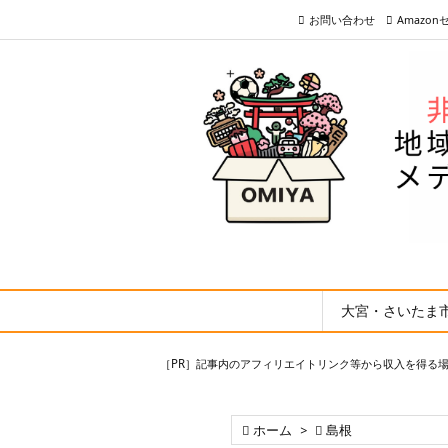
お問い合わせ
Amazo
大宮・さいたま
［PR］記事内のアフィリエイトリンク等から収入を得る

ホーム
>

島根