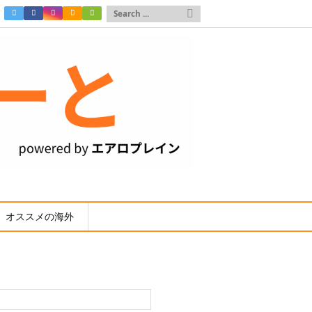

オススメの海外