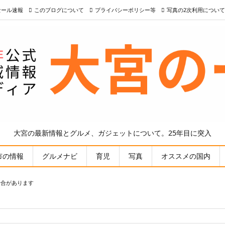
nセール速報
このブログについて
プライバシーポリシー等
写真の2次利用について
大宮の最新情報とグルメ、ガジェットについて。25年目に突入
市の情報
グルメナビ
育児
写真
オススメの国内
場合があります