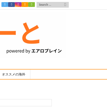

オススメの海外