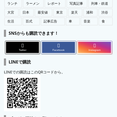
ランチ
ラーメン
レポート
写真記事
列車・鉄道
大宮
日本
最安値
東京
楽天
浦和
渋谷
生活
百式
記事広告
車
音楽
食
SNSからも購読できます！
Twitter
Facebook
Instagram
LINEで購読
LINEでの購読はこのQRコードから。