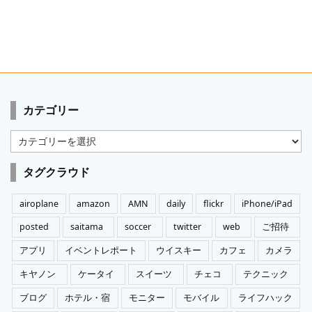
カテゴリー
カ
テ
ゴ
タグクラウド
リ
ー
airoplane
amazon
AMN
daily
flickr
iPhone/iPad
posted
saitama
soccer
twitter
web
ご招待
アプリ
イベントレポート
ウイスキー
カフェ
カメラ
キヤノン
ケータイ
スイーツ
チェコ
テクニック
ブログ
ホテル・宿
モニター
モバイル
ライフハック