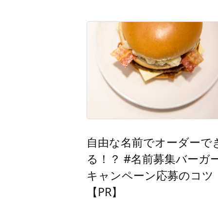
自由な名前でオーダーで
る！？ #名前募集バーガ
キャンペーン応募のコツ
【PR】