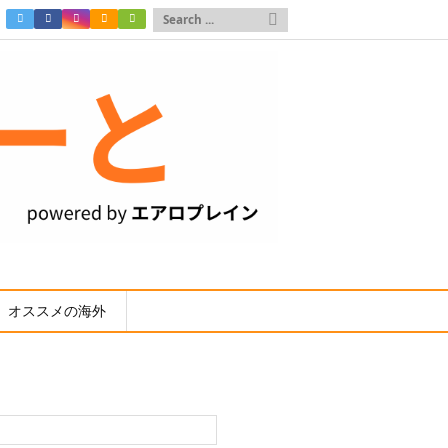

オススメの海外