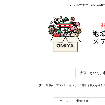
お問い合わせ
Amazo
大宮・さいたま
［PR］記事内のアフィリエイトリンク等から収入を得る

ホーム
>

北海道産