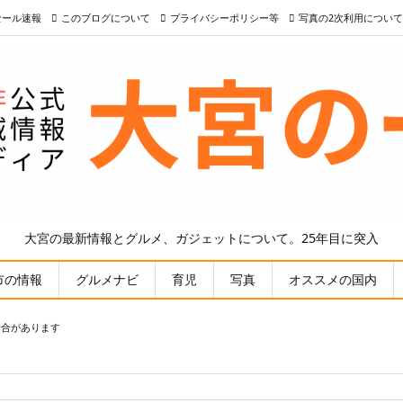
nセール速報
このブログについて
プライバシーポリシー等
写真の2次利用について
大宮の最新情報とグルメ、ガジェットについて。25年目に突入
市の情報
グルメナビ
育児
写真
オススメの国内
場合があります