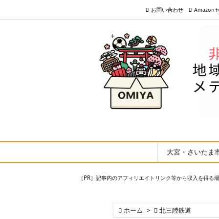
お問い合わせ
Amazo
大宮・さいたま
［PR］記事内のアフィリエイトリンク等から収入を得る

ホーム
>

北三陸鉄道