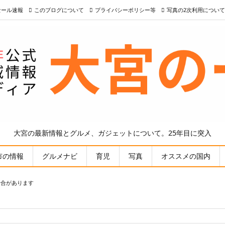
nセール速報
このブログについて
プライバシーポリシー等
写真の2次利用について
大宮の最新情報とグルメ、ガジェットについて。25年目に突入
市の情報
グルメナビ
育児
写真
オススメの国内
場合があります