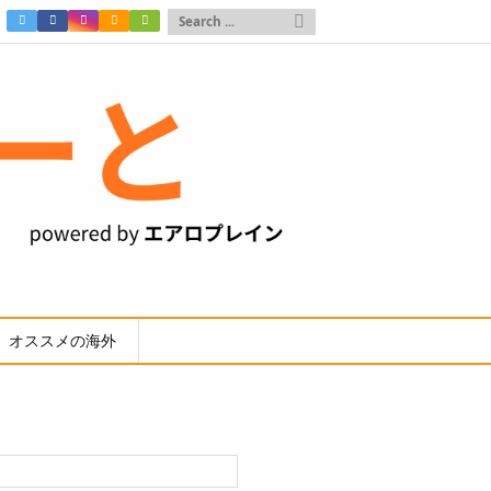

オススメの海外