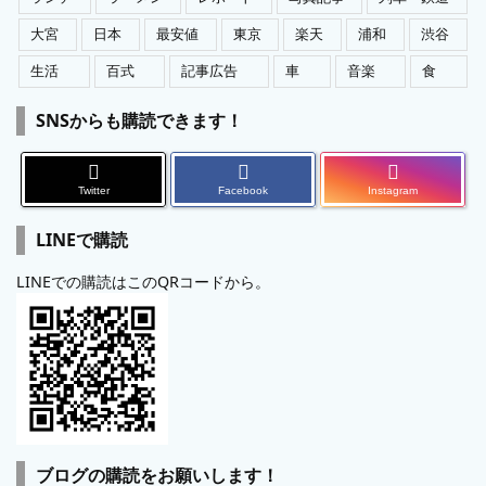
大宮
日本
最安値
東京
楽天
浦和
渋谷
生活
百式
記事広告
車
音楽
食
SNSからも購読できます！
Twitter
Facebook
Instagram
LINEで購読
LINEでの購読はこのQRコードから。
ブログの購読をお願いします！