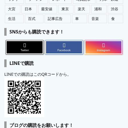
大宮
日本
最安値
東京
楽天
浦和
渋谷
生活
百式
記事広告
車
音楽
食
SNSからも購読できます！
Twitter
Facebook
Instagram
LINEで購読
LINEでの購読はこのQRコードから。
ブログの購読をお願いします！