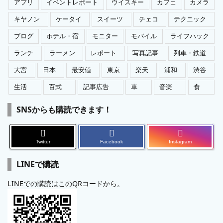
アプリ
イベントレポート
ウイスキー
カフェ
カメラ
キヤノン
ケータイ
スイーツ
チェコ
テクニック
ブログ
ホテル・宿
モニター
モバイル
ライフハック
ランチ
ラーメン
レポート
写真記事
列車・鉄道
大宮
日本
最安値
東京
楽天
浦和
渋谷
生活
百式
記事広告
車
音楽
食
SNSからも購読できます！
Twitter
Facebook
Instagram
LINEで購読
LINEでの購読はこのQRコードから。