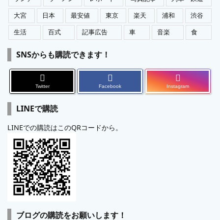
大宮
日本
最安値
東京
楽天
浦和
渋谷
生活
百式
記事広告
車
音楽
食
SNSからも購読できます！
Twitter
Facebook
Instagram
LINEで購読
LINEでの購読はこのQRコードから。
ブログの購読をお願いします！