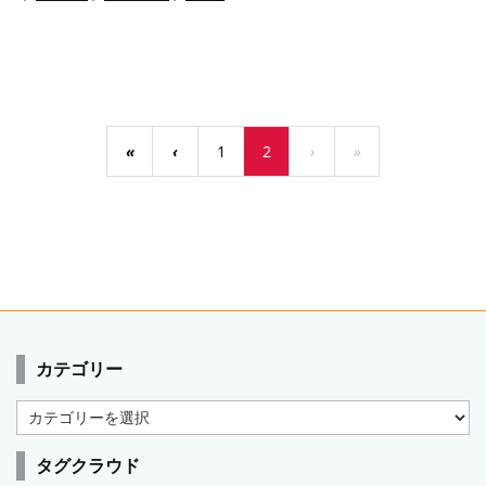
«
‹
1
2
›
»
カテゴリー
カ
テ
ゴ
タグクラウド
リ